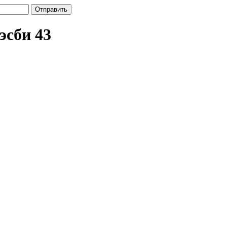
эсби 43