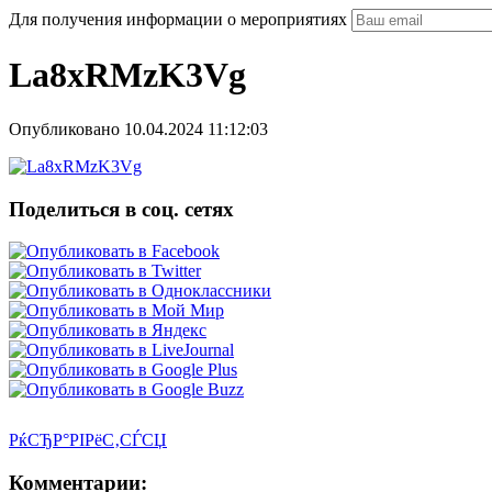
Для получения информации о мероприятиях
La8xRMzK3Vg
Опубликовано 10.04.2024 11:12:03
Поделиться в соц. сетях
РќСЂР°РІРёС‚СЃСЏ
Комментарии: