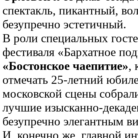
спектакль, пикантный, в
безупречно эстетичный.
В роли специальных госте
фестиваля «Бархатное по
«Бостонское чаепитие»
,
отмечать 25-летний юбил
московской сцены собрал
лучшие изысканно-декаде
безупречно элегантным в
И, конечно же, главной ин