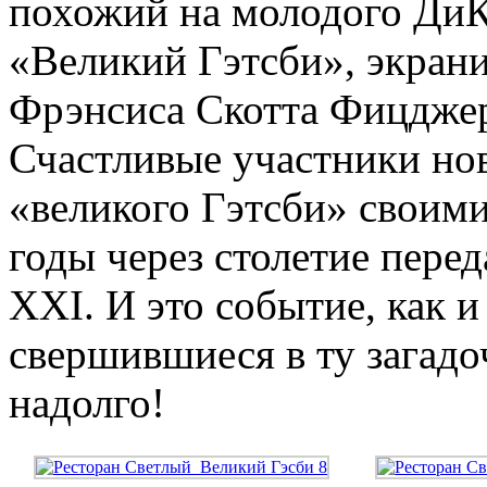
похожий на молодого ДиК
«Великий Гэтсби», экран
Фрэнсиса Скотта Фицджер
Счастливые участники нов
«великого Гэтсби» своими
годы через столетие перед
ХХI. И это событие, как и
свершившиеся в ту загадо
надолго!