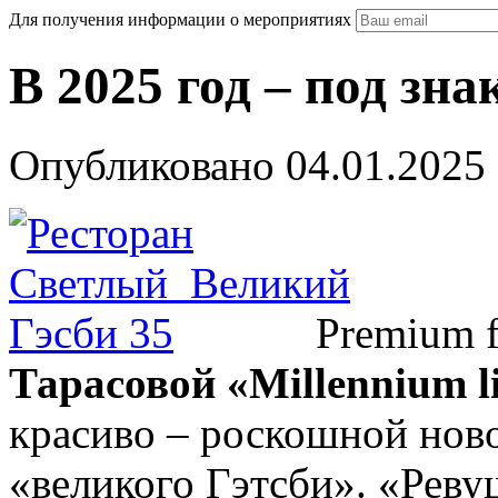
Для получения информации о мероприятиях
В 2025 год – под зн
Опубликовано 04.01.2025 
Premium f
Тарасовой
«Millennium l
красиво – роскошной ново
«великого Гэтсби». «Реву