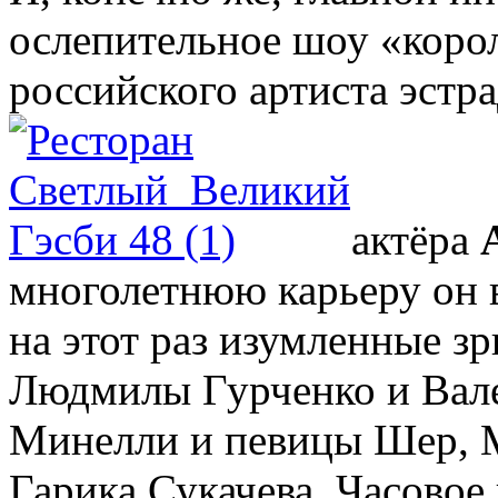
ослепительное шоу «корол
российского артиста эстра
актёра
многолетнюю карьеру он в
на этот раз изумленные зр
Людмилы Гурченко и Вале
Минелли и певицы Шер, 
Гарика Сукачева. Часовое